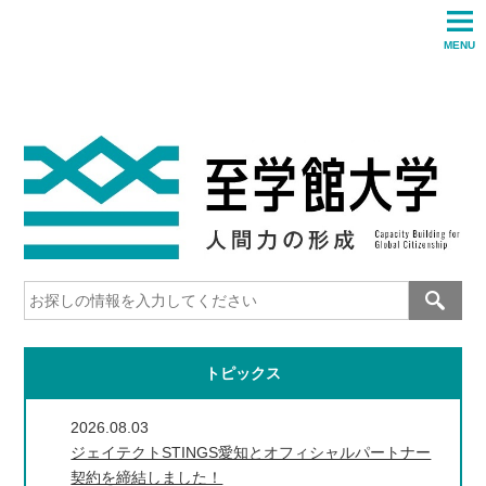
MENU
アクセス
お問い合わせ
文字サイズ
標準
拡大
サイトマップ
English
トピックス
2026.08.03
ジェイテクトSTINGS愛知とオフィシャルパートナー
契約を締結しました！