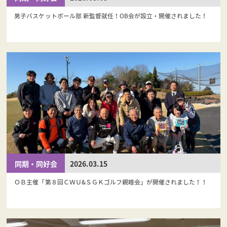
男子バスケットボール部 新監督就任！OB会が設立・開催されました！
同期・同好会
2026.03.15
ＯＢ主催「第８回ＣＷＵ&ＳＧＫゴルフ親睦会」が開催されました！！