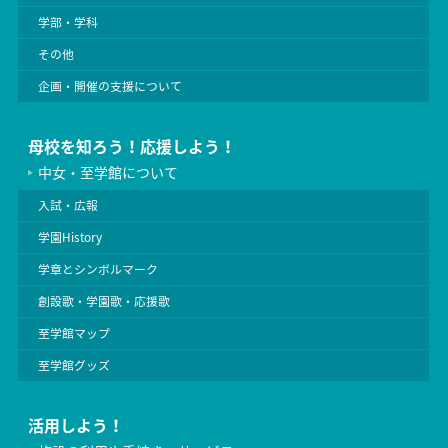
学部・学科
その他
企画・開催の支援について
母校を知ろう！応援しよう！
中女・至学館について
入試・広報
学園History
学章とシンボルマーク
創設歌・学園歌・応援歌
至学館マップ
至学館グッズ
活用しよう！