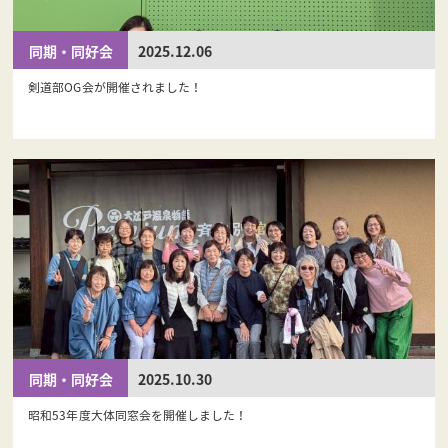
同期・同好会
2025.12.06
剣道部OG会が開催されました！
同期・同好会
2025.10.30
昭和53年度大体同窓会を開催しました！