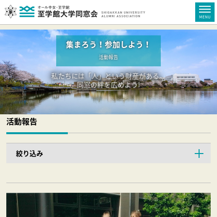
集まろう！参加しよう！
活動報告
私たちには「人」という財産がある。
同窓の絆を広めよう!
活動報告
絞り込み