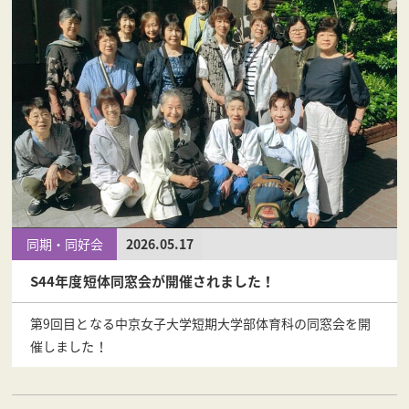
同期・同好会
2026.05.17
S44年度短体同窓会が開催されました！
第9回目となる中京女子大学短期大学部体育科の同窓会を開
催しました！