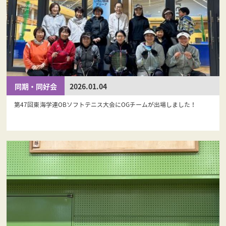
同期・同好会
2026.01.04
第47回東海学連OBソフトテニス大会にOGチームが出場しました！