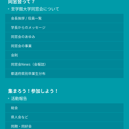
同窓会って？
至学館大学同窓会について
会長挨拶 / 役員一覧
学長からのメッセージ
同窓会のあゆみ
同窓会の事業
会則
同窓会News（会報誌）
都道府県別卒業生分布
集まろう！参加しよう！
活動報告
総会
県人会など
同期・同好会