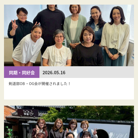
同期・同好会
2026.05.16
剣道部OB・OG会が開催されました！