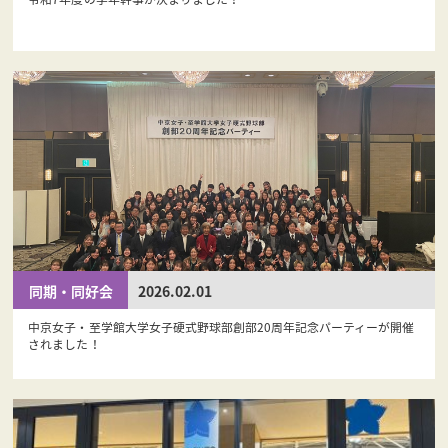
同期・同好会
2026.02.01
中京女子・至学館大学女子硬式野球部創部20周年記念パーティーが開催
されました！