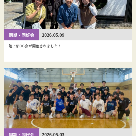
同期・同好会
2026.05.09
陸上部OG会が開催されました！
同期・同好会
2026.05.03