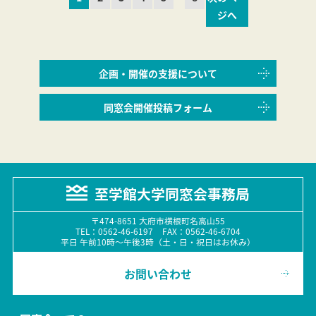
ジへ
企画・開催の支援について
同窓会開催投稿フォーム
至学館大学同窓会事務局
〒474-8651 大府市横根町名高山55
TEL：0562-46-6197 FAX：0562-46-6704
平日 午前10時〜午後3時（土・日・祝日はお休み）
お問い合わせ